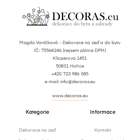
Magda Vaníčková - Dekorace na zeď a do bytu
IČ: 75564246 (nejsem plátce DPH)
Klicperova 1451
50801 Hořice
+420 723 986 085
e-mail:
info@decoras.eu
www.decoras.eu
Kategorie
Informace
Dekorace na zeď
Kontakt