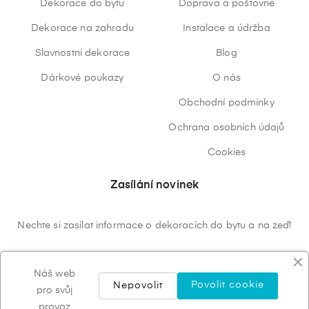
Dekorace do bytu
Doprava a poštovné
Dekorace na zahradu
Instalace a údržba
Slavnostní dekorace
Blog
Dárkové poukazy
O nás
Obchodní podmínky
Ochrana osobních údajů
Cookies
Zasílání novinek
Nechte si zasílat informace o dekoracích do bytu a na zeď!
ODEBÍRAT
Náš web
Povolit cookie
Nepovolit
pro svůj
provoz