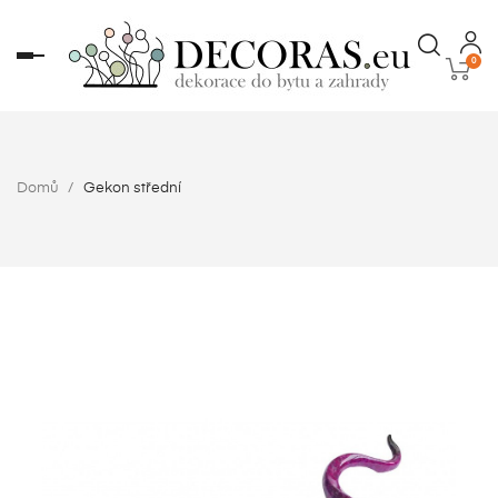
Toggle
0
navigation
Domů
Gekon střední