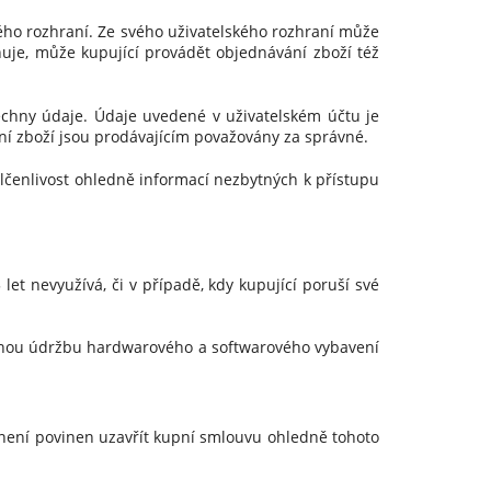
ho rozhraní. Ze svého uživatelského rozhraní může
uje, může kupující provádět objednávání zboží též
echny údaje. Údaje uvedené v uživatelském účtu je
ání zboží jsou prodávajícím považovány za správné.
čenlivost ohledně informací nezbytných k přístupu
let nevyužívá, či v případě, kdy kupující poruší své
utnou údržbu hardwarového a softwarového vybavení
není povinen uzavřít kupní smlouvu ohledně tohoto