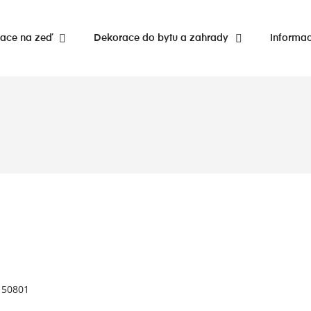
ace na zeď
Dekorace do bytu a zahrady
Informa
 50801