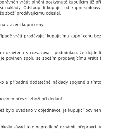
oprávněn vrátit plnění poskytnuté kupujícím již při
í náklady. Odstoupí-li kupující od kupní smlouvy,
 že zboží prodávajícímu odeslal.
na vrácení kupní ceny.
ípadě vrátí prodávající kupujícímu kupní cenu bez
m uzavřena s rozvazovací podmínkou, že dojde-li
je povinen spolu se zbožím prodávajícímu vrátit i
ko a případné dodatečné náklady spojené s tímto
ovinen převzít zboží při dodání.
ž bylo uvedeno v objednávce, je kupující povinen
hkoliv závad toto neprodleně oznámit přepravci. V