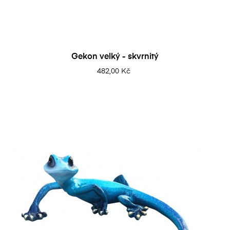
Gekon velký - skvrnitý
482,00 Kč