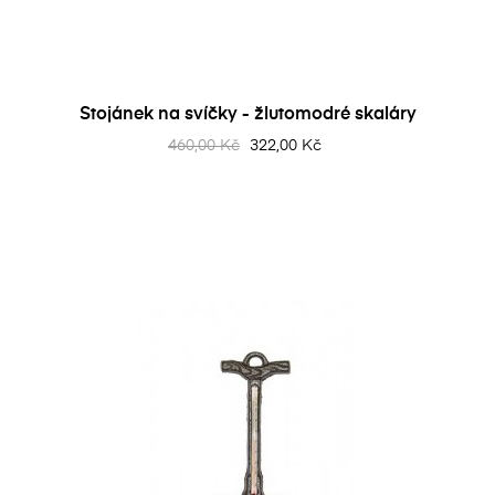
Stojánek na svíčky - žlutomodré skaláry
460,00 Kč
322,00 Kč