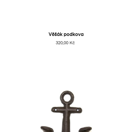
Věšák podkova
320,00 Kč