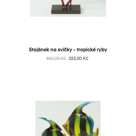
Stojánek na svíčky - tropické ryby
460,00 Kč
322,00 Kč