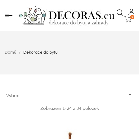
Toggle
0
navigation
Domů
Dekorace do bytu

Vybrat
Zobrazení 1-24 z 34 položek