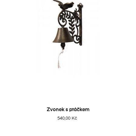
Zvonek s ptáčkem
540,00 Kč