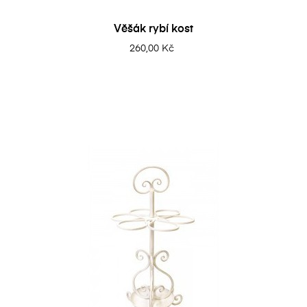
Věšák rybí kost
260,00 Kč