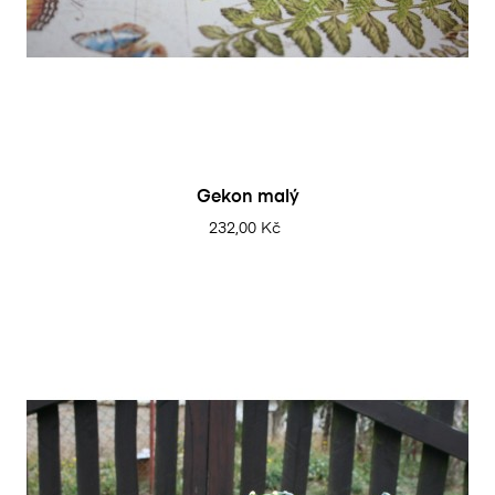
Gekon malý
232,00 Kč