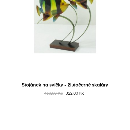
Stojánek na svíčky - žlutočerné skaláry
460,00 Kč
322,00 Kč