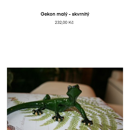
Gekon malý - skvrnitý
232,00 Kč