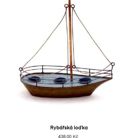
Rybářská loďka
438,00 Kč