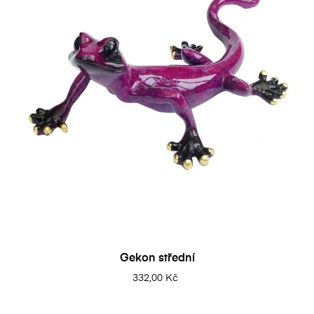
Gekon střední
332,00 Kč