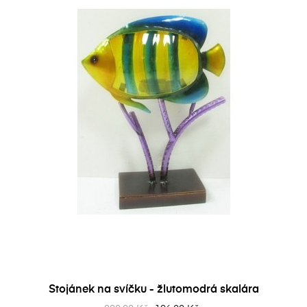
Stojánek na svíčku - žlutomodrá skalára