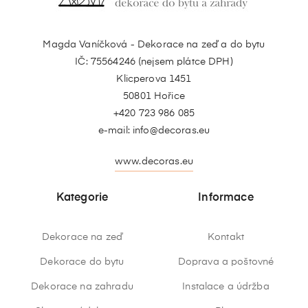
Magda Vaníčková - Dekorace na zeď a do bytu
IČ: 75564246 (nejsem plátce DPH)
Klicperova 1451
50801 Hořice
+420 723 986 085
e-mail:
info@decoras.eu
www.decoras.eu
Kategorie
Informace
Dekorace na zeď
Kontakt
Dekorace do bytu
Doprava a poštovné
Dekorace na zahradu
Instalace a údržba