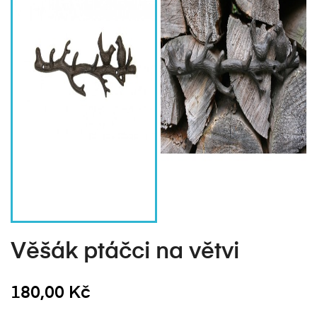
Věšák ptáčci na větvi
180,00 Kč