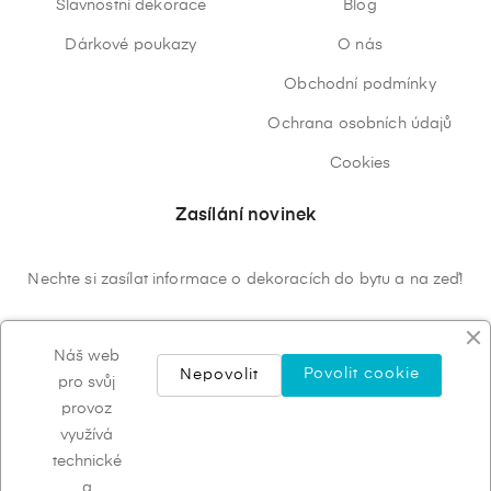
Slavnostní dekorace
Blog
Dárkové poukazy
O nás
Obchodní podmínky
Ochrana osobních údajů
Cookies
Zasílání novinek
Nechte si zasílat informace o dekoracích do bytu a na zeď!
ODEBÍRAT
Náš web
Povolit cookie
Nepovolit
pro svůj
provoz
využívá
technické
a