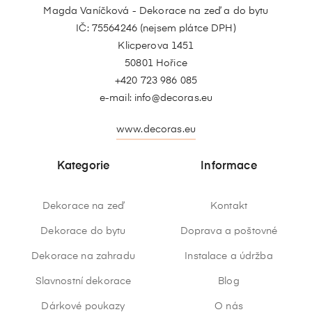
Magda Vaníčková - Dekorace na zeď a do bytu
IČ: 75564246 (nejsem plátce DPH)
Klicperova 1451
50801 Hořice
+420 723 986 085
e-mail:
info@decoras.eu
www.decoras.eu
Kategorie
Informace
Dekorace na zeď
Kontakt
Dekorace do bytu
Doprava a poštovné
Dekorace na zahradu
Instalace a údržba
Slavnostní dekorace
Blog
Dárkové poukazy
O nás