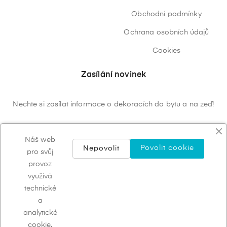
Obchodní podmínky
Ochrana osobních údajů
Cookies
Zasílání novinek
Nechte si zasílat informace o dekoracích do bytu a na zeď!
ODEBÍRAT
Náš web
Povolit cookie
Nepovolit
pro svůj
provoz
využívá
technické
a
analytické
cookie.