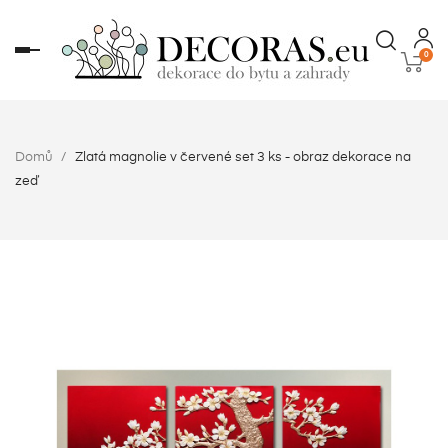
Toggle
0
navigation
Domů
Zlatá magnolie v červené set 3 ks - obraz dekorace na
zeď