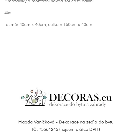
Hmoždinky a montážní návod součástí balení.
4ks
rozměr 40cm x 40cm, celkem 160cm x 40cm
Magda Vaníčková - Dekorace na zeď a do bytu
IČ: 75564246 (nejsem plátce DPH)