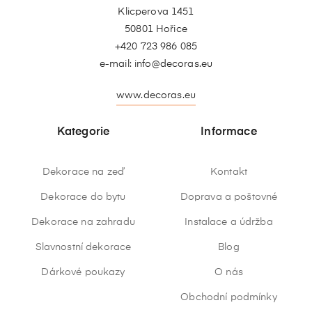
Klicperova 1451
50801 Hořice
+420 723 986 085
e-mail:
info@decoras.eu
www.decoras.eu
Kategorie
Informace
Dekorace na zeď
Kontakt
Dekorace do bytu
Doprava a poštovné
Dekorace na zahradu
Instalace a údržba
Slavnostní dekorace
Blog
Dárkové poukazy
O nás
Obchodní podmínky