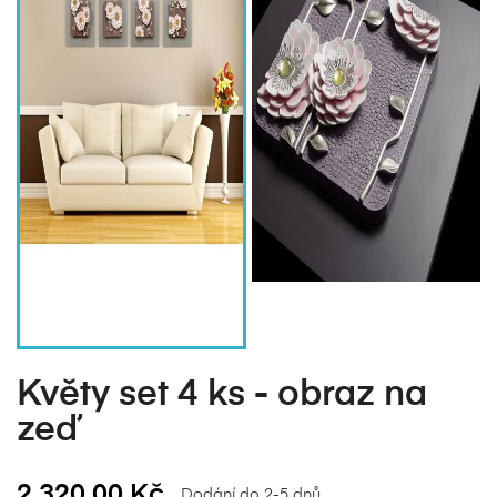
Květy set 4 ks - obraz na
zeď
2 320,00 Kč
Dodání do 2-5 dnů