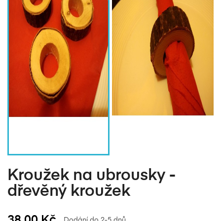
Kroužek na ubrousky -
dřevěný kroužek
38,00 Kč
Dodání do 2-5 dnů