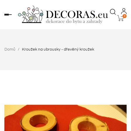
Toggle
0
navigation
Domů
Kroužek na ubrousky - dřevěný kroužek