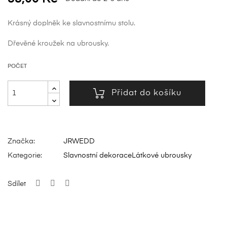
Krásný doplněk ke slavnostnímu stolu.
Dřevěné kroužek na ubrousky.
POČET
Přidat do košíku
Značka:
JRWEDD
Kategorie:
Slavnostní dekorace
Látkové ubrousky
Sdílet