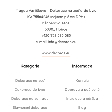
Magda Vaníčková - Dekorace na zeď a do bytu
IČ: 75564246 (nejsem plátce DPH)
Klicperova 1451
50801 Hořice
+420 723 986 085
e-mail:
info@decoras.eu
www.decoras.eu
Kategorie
Informace
Dekorace na zeď
Kontakt
Dekorace do bytu
Doprava a poštovné
Dekorace na zahradu
Instalace a údržba
Slavnostní dekorace
Blog