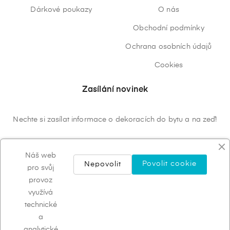
Dárkové poukazy
O nás
Obchodní podmínky
Ochrana osobních údajů
Cookies
Zasílání novinek
Nechte si zasílat informace o dekoracích do bytu a na zeď!
ODEBÍRAT
Náš web
Povolit cookie
Nepovolit
pro svůj
provoz
využívá
technické
a
analytické