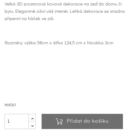
Velká 3D prostorová kovová dekorace na zeď do domu či
bytu. Elegantně oživí váš interiér. Lehká dekorace se snadno
připevní na háček ve zdi.
Rozměry: výška 58cm x šířka 124,5 cm x hloubka 3cm
POČET
Přidat do košíku