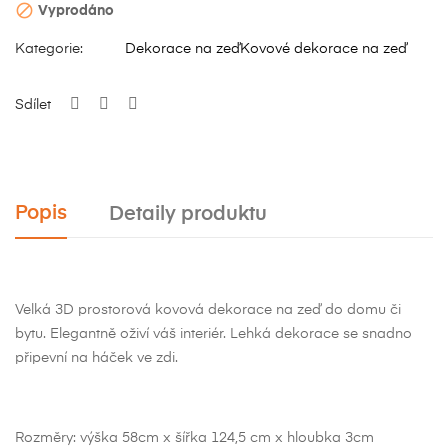

Vyprodáno
Kategorie:
Dekorace na zeď
Kovové dekorace na zeď
Sdílet
Popis
Detaily produktu
Velká 3D prostorová kovová dekorace na zeď do domu či
bytu. Elegantně oživí váš interiér. Lehká dekorace se snadno
připevní na háček ve zdi.
Rozměry: výška 58cm x šířka 124,5 cm x hloubka 3cm