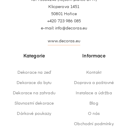
Klicperova 1451
50801 Hořice
+420 723 986 085
e-mail:
info@decoras.eu
www.decoras.eu
Kategorie
Informace
Dekorace na zeď
Kontakt
Dekorace do bytu
Doprava a poštovné
Dekorace na zahradu
Instalace a údržba
Slavnostní dekorace
Blog
Dárkové poukazy
O nás
Obchodní podmínky