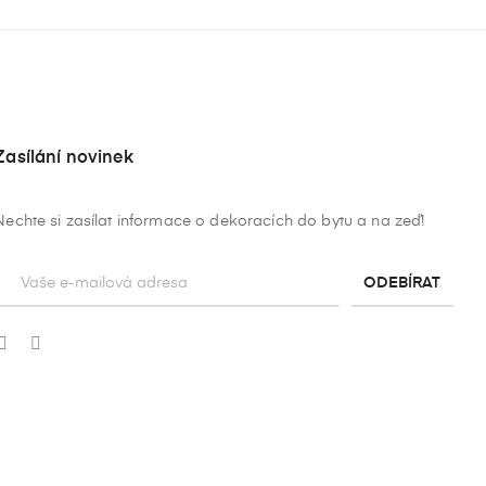
Zasílání novinek
Nechte si zasílat informace o dekoracích do bytu a na zeď!
ODEBÍRAT