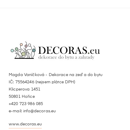
Magda Vaníčková - Dekorace na zeď a do bytu
IČ: 75564246 (nejsem plátce DPH)
Klicperova 1451
50801 Hořice
+420 723 986 085
e-mail:
info@decoras.eu
www.decoras.eu