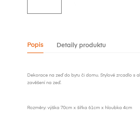
Popis
Detaily produktu
Dekorace na zeď do bytu či domu. Stylové zrcadlo s a
zavěšení na zeď.
Rozměry: výška 70cm x šířka 61cm x hloubka 4cm