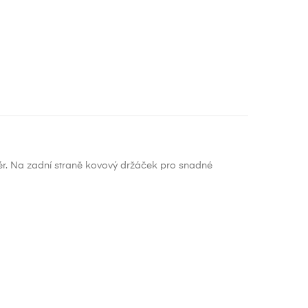
iér. Na zadní straně kovový držáček pro snadné